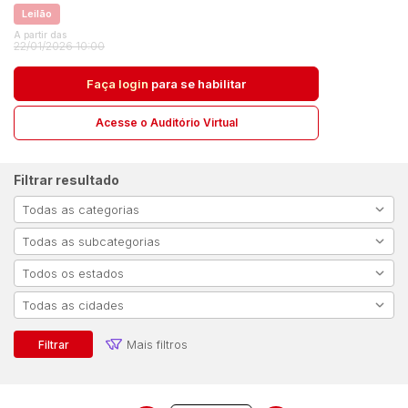
Leilão
A partir das
22/01/2026 10:00
Pesquisar
Faça login
para se habilitar
Acesse o Auditório Virtual
Filtrar resultado
Mais filtros
Filtrar