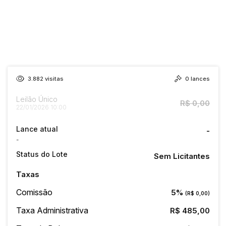
3.882
visitas
0
lances
Leilão Único
R$ 0,00
22/01/2026 10:00
Lance atual
-
-
Status do Lote
Sem Licitantes
Taxas
Comissão
5%
(R$ 0,00)
Taxa Administrativa
R$ 485,00