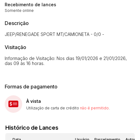
Recebimento de lances
Somente online
Descrição
JEEP/RENEGADE SPORT MT/CAMIONETA - 0/0 -
Visitação
Informação de Visitação: Nos dias 19/01/2026 e 21/01/2026,
das 09 às 16 horas.
Formas de pagamento
À vista
Utilização de carta de crédito
não é permitido
.
Histórico de Lances
Data
Usuário
Parcelamento
Automá