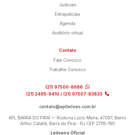
Judiciais
Extrajudiciais
Agenda
Auditório virtual
Contato
Fale Conosco
Trabalhe Conosco
(21) 97500-8686
(21) 2495-9410 / (21) 97507-83833
contato@aplleiloes.com.br
APL BARRA DO PIRAÍ — Rodovia Lúcio Meira, 47097, Bairro
Arthur Cataldi, Barra do Piraí - RJ
CEP 27115-190
Leiloeiro Oficial